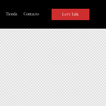
Tienda
Contacto
Let’s Talk