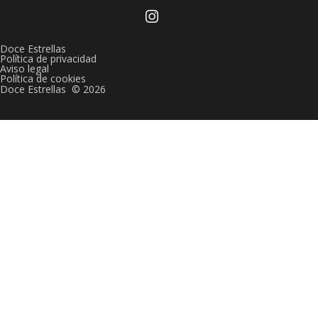
Doce Estrellas
Política de privacidad
Aviso legal
Política de cookies
Doce Estrellas © 2026