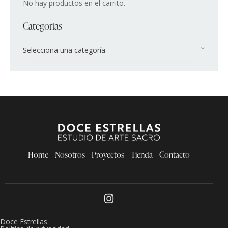
No hay productos en el carrito.
Categorias
Selecciona una categoría
Home
Nosotros
Proyectos
Tienda
Contacto
Doce Estrellas